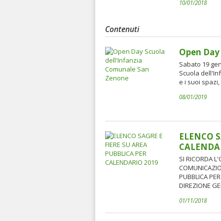
10/01/2018
Contenuti
Open Day 
Sabato 19 genn
Scuola dell'I
e i suoi spazi
08/01/2019
ELENCO S
CALENDAR
SI RICORDA L
COMUNICAZION
PUBBLICA PER 
DIREZIONE GEN
01/11/2018