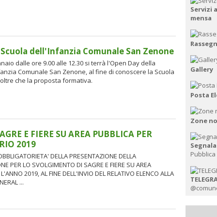
Servizi
mensa
Rasseg
Scuola dell'Infanzia Comunale San Zenone
aio dalle ore 9.00 alle 12.30 si terrà l'Open Day della
Gallery
nfanzia Comunale San Zenone, al fine di conoscere la Scuola
, oltre che la proposta formativa.
Posta El
Zone no
AGRE E FIERE SU AREA PUBBLICA PER
IO 2019
Segnala
Pubblica
'OBBLIGATORIETA' DELLA PRESENTAZIONE DELLA
E PER LO SVOLGIMENTO DI SAGRE E FIERE SU AREA
L'ANNO 2019, AL FINE DELL'INVIO DEL RELATIVO ELENCO ALLA
TELEGR
ERAL ...
@comune