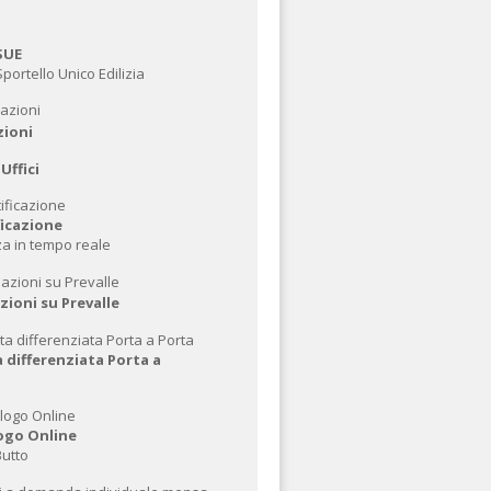
SUE
Sportello Unico Edilizia
zioni
Uffici
ficazione
a in tempo reale
ioni su Prevalle
 differenziata Porta a
logo Online
Butto