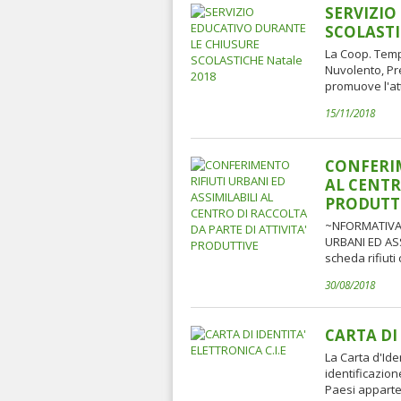
SERVIZIO
SCOLASTI
La Coop. Temp
Nuvolento, Pre
promuove l'att
15/11/2018
CONFERIM
AL CENTR
PRODUTT
~NFORMATIVA 
URBANI ED ASS
scheda rifiuti
30/08/2018
CARTA DI
La Carta d'Ide
identificazione
Paesi apparten