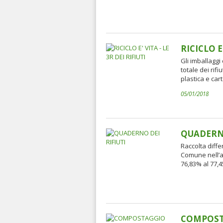
RICICLO E'
Gli imballaggi
totale dei rifi
plastica e cart
05/01/2018
QUADERNO
Raccolta diffe
Comune nell’a
76,83% al 77,
COMPOSTAG