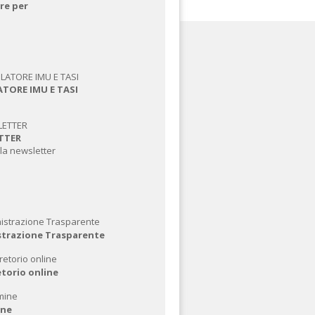
re per
TORE IMU E TASI
TTER
alla newsletter
trazione Trasparente
etorio online
ine