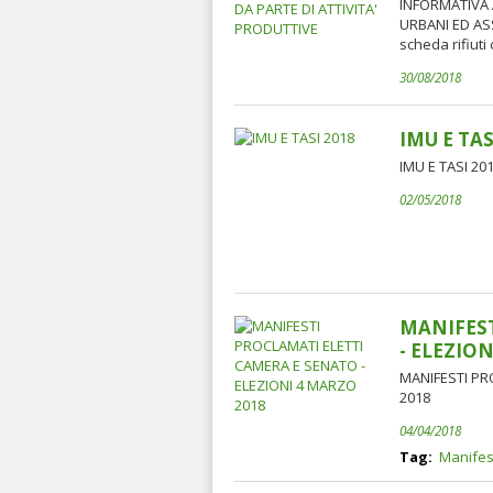
INFORMATIVA 
URBANI ED ASS
scheda rifiuti
30/08/2018
IMU E TAS
IMU E TASI 20
02/05/2018
MANIFEST
- ELEZIO
MANIFESTI PR
2018
04/04/2018
Tag:
Manifes