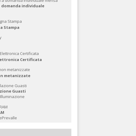
 a domanda individuale
na Stampa
ettronica Certificata
n metanizzate
zione Guasti
 Illuminazione
AM
Prevalle