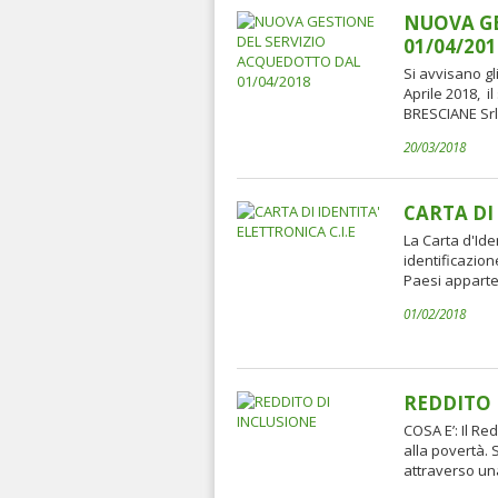
NUOVA GE
01/04/201
Si avvisano gli
Aprile 2018, i
BRESCIANE Srl. 
20/03/2018
CARTA DI
La Carta d'Ide
identificazione
Paesi apparten
01/02/2018
REDDITO 
COSA E’: Il Re
alla povertà. 
attraverso una