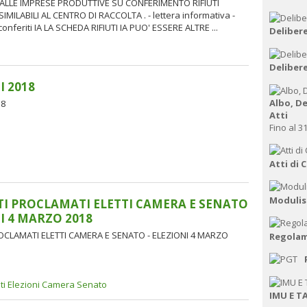
ALLE IMPRESE PRODUTTIVE SU CONFERIMENTO RIFIUTI
IMILABILI AL CENTRO DI RACCOLTA . - lettera informativa -
 conferiti IA LA SCHEDA RIFIUTI IA PUO' ESSERE ALTRE ...
Delibere
Delibere
I 2018
Albo, De
18
Atti
Fino al 3
Atti di
Modulis
I PROCLAMATI ELETTI CAMERA E SENATO
NI 4 MARZO 2018
OCLAMATI ELETTI CAMERA E SENATO - ELEZIONI 4 MARZO
Regolam
ti Elezioni Camera Senato
IMU E T