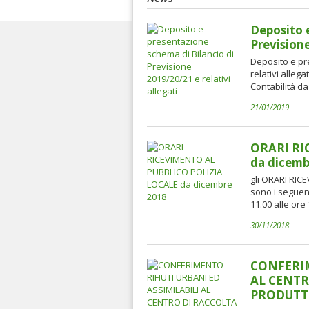
Deposito 
Previsione
Deposito e pr
relativi alleg
Contabilità da
21/01/2019
ORARI RI
da dicemb
gli ORARI RIC
sono i seguent
11.00 alle ore
30/11/2018
CONFERIM
AL CENTR
PRODUTT