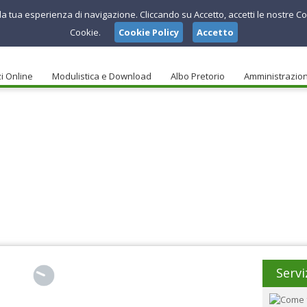
e la tua esperienza di navigazione. Cliccando su Accetto, accetti le nostre Co
Cookie.
Cookie Policy
Accetto
i Online
Modulistica e Download
Albo Pretorio
Amministrazio
Servi