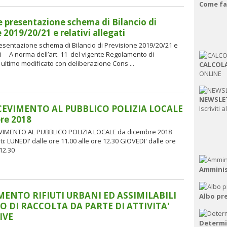
Come fa
e presentazione schema di Bilancio di
 2019/20/21 e relativi allegati
esentazione schema di Bilancio di Previsione 2019/20/21 e
ati A norma dell’art. 11 del vigente Regolamento di
 ultimo modificato con deliberazione Cons ...
CALCOLA
ONLINE
NEWSLE
CEVIMENTO AL PUBBLICO POLIZIA LOCALE
Iscriviti 
re 2018
EVIMENTO AL PUBBLICO POLIZIA LOCALE da dicembre 2018
i: LUNEDI' dalle ore 11.00 alle ore 12.30 GIOVEDI' dalle ore
 12.30
Amminis
ENTO RIFIUTI URBANI ED ASSIMILABILI
Albo pr
O DI RACCOLTA DA PARTE DI ATTIVITA'
IVE
Determ