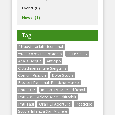
Eventi (0)
News (1)
Tag:
#Nuoviorariufficicomunali
#Riduco #Riuso #Riciclo
2016/2017
Analisi Acqua
Anticipo
Cittadinanza Jure Sanguinis
Comuni Ricicloni
Dote Scuola
Elezioni Regionali Politiche Marzo
Imu 2015
Imu 2015 Aree Edificabili
Imu 2015 Valore Aree Edificabili
Imu Tasi
Orari Di Apertura
Posticipo
Scuola Infanzia San Michele