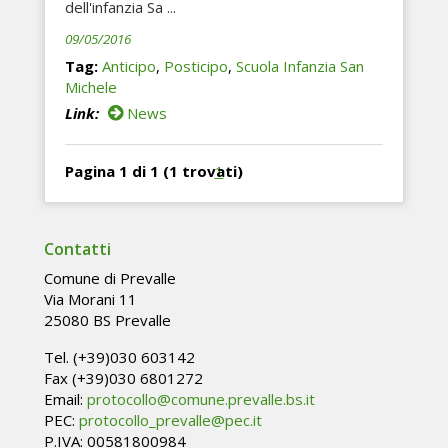
dell'infanzia Sa ...
09/05/2016
Tag:
Anticipo
,
Posticipo
,
Scuola Infanzia San
Michele
Link:
News
Pagina 1 di 1 (1 trovati)
1
Contatti
Comune di Prevalle
Via Morani 11
25080 BS Prevalle
Tel. (+39)030 603142
Fax (+39)030 6801272
Email:
protocollo@comune.prevalle.bs.it
PEC:
protocollo_prevalle@pec.it
P.IVA: 00581800984