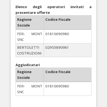
Elenco degli operatori invitati a
presentare offerte
Ragione
Codice Fiscale
Sociale
FER- MONT
01810690980
SNC
BERTOLETTI
02953890981
COSTRUZIONI
Aggiudicatari
Ragione
Codice Fiscale
Sociale
FER- MONT
01810690980
SNC