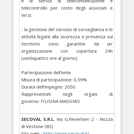
e di servizi di telecomunicazione e
telecontrollo per conto degli associati e
terzi;
- la gestione del servizio di sorveglianza e le
attività legate alla sicurezza e presenza sul
territorio sono garantite da un'
organizzazione con copertura 24h
(ventiquattro ore al giorno).
Partecipazione dell'ente
Misura di partecipazione: 0,59%
Durata dell'impegno: 2050
Rappresentati negli organi di
governo: FILISINA MASSIMO
SECOVAL S.R.L.
Via G.Reverberi 2 - Nozza
di Vestone (BS)
Sito web:
: http://www.secoval.it/