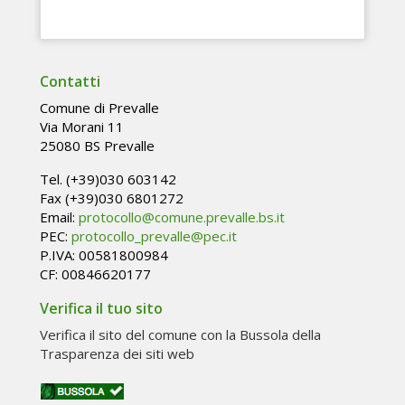
Contatti
Comune di Prevalle
Via Morani 11
25080 BS Prevalle
Tel. (+39)030 603142
Fax (+39)030 6801272
Email:
protocollo@comune.prevalle.bs.it
PEC:
protocollo_prevalle@pec.it
P.IVA: 00581800984
CF: 00846620177
Verifica il tuo sito
Verifica il sito del comune con la Bussola della
Trasparenza dei siti web