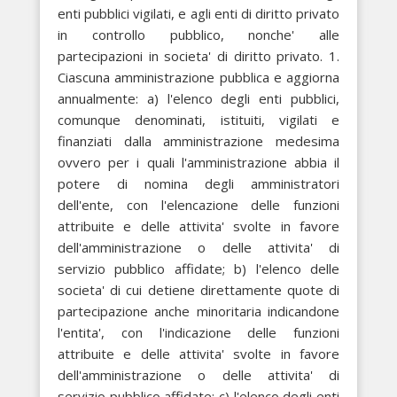
enti pubblici vigilati, e agli enti di diritto privato
in controllo pubblico, nonche' alle
partecipazioni in societa' di diritto privato. 1.
Ciascuna amministrazione pubblica e aggiorna
annualmente: a) l'elenco degli enti pubblici,
comunque denominati, istituiti, vigilati e
finanziati dalla amministrazione medesima
ovvero per i quali l'amministrazione abbia il
potere di nomina degli amministratori
dell'ente, con l'elencazione delle funzioni
attribuite e delle attivita' svolte in favore
dell'amministrazione o delle attivita' di
servizio pubblico affidate; b) l'elenco delle
societa' di cui detiene direttamente quote di
partecipazione anche minoritaria indicandone
l'entita', con l'indicazione delle funzioni
attribuite e delle attivita' svolte in favore
dell'amministrazione o delle attivita' di
servizio pubblico affidate; c) l'elenco degli enti