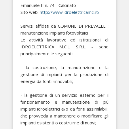
Emanuele II n. 74 - Calcinato
Sito web:
http://www.idroelettricamcl.it/
Servizi affidati da COMUNE DI PREVALLE :
manutenzione impianti fotovoltaici
Le attività lavorative ed istituzionali di
IDROELETTRICA M.C.L. S.R.L. – sono
principalmente le seguenti:
- la costruzione, la manutenzione e la
gestione di impianti per la produzione di
energia da fonti rinnovabili;
- la gestione di un servizio esterno per il
funzionamento e manutenzione di più
impianti idroelettrici e/o da fonti assimilabili,
che provveda a mantenere o modificare gli
impianti esistenti o costruirne di nuovi;