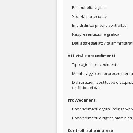
Enti pubblici vigilati
Società partecipate
Enti di diritto privato controllati
Rappresentazione grafica
Dati aggregati attività amministrat
Attività e procedimenti
Tipologie di procedimento
Monitoraggio tempi procedimental
Dichiarazioni sostitutive e acquis
d'ufficio dei dati
Provvedimenti
Provvedimenti organi indirizzo-pol
Provvedimenti dirigenti amministra
Controlli sulle imprese