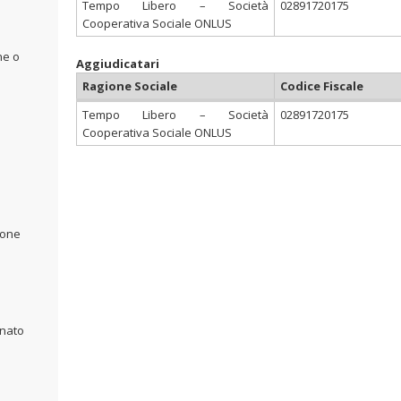
Tempo Libero – Società
02891720175
Cooperativa Sociale ONLUS
ne o
Aggiudicatari
Ragione Sociale
Codice Fiscale
Tempo Libero – Società
02891720175
Cooperativa Sociale ONLUS
ione
inato