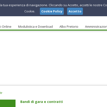
e la tua esperienza di navigazione. Cliccando su Accetto, accetti le nostre Co
Cookie.
Cookie Policy
Accetto
i Online
Modulistica e Download
Albo Pretorio
Amministrazio
te
Bandi di gara e contratti