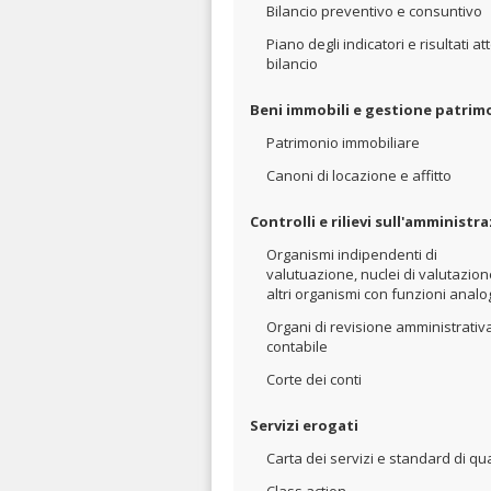
Bilancio preventivo e consuntivo
Piano degli indicatori e risultati att
bilancio
Beni immobili e gestione patrim
Patrimonio immobiliare
Canoni di locazione e affitto
Controlli e rilievi sull'amministr
Organismi indipendenti di
valutuazione, nuclei di valutazion
altri organismi con funzioni anal
Organi di revisione amministrativ
contabile
Corte dei conti
Servizi erogati
Carta dei servizi e standard di qua