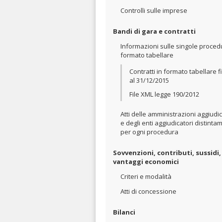
Controlli sulle imprese
Bandi di gara e contratti
Informazioni sulle singole proced
formato tabellare
Contratti in formato tabellare f
al 31/12/2015
File XML legge 190/2012
Atti delle amministrazioni aggiudic
e degli enti aggiudicatori distinta
per ogni procedura
Sovvenzioni, contributi, sussidi,
vantaggi economici
Criteri e modalità
Atti di concessione
Bilanci