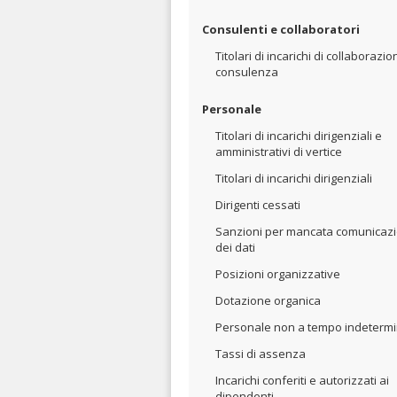
Consulenti e collaboratori
Titolari di incarichi di collaborazio
consulenza
Personale
Titolari di incarichi dirigenziali e
amministrativi di vertice
Titolari di incarichi dirigenziali
Dirigenti cessati
Sanzioni per mancata comunicaz
dei dati
Posizioni organizzative
Dotazione organica
Personale non a tempo indeterm
Tassi di assenza
Incarichi conferiti e autorizzati ai
dipendenti