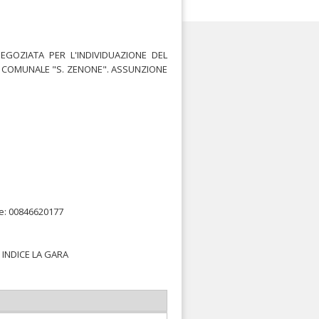
GOZIATA PER L'INDIVIDUAZIONE DEL
 COMUNALE "S. ZENONE". ASSUNZIONE
e: 00846620177
 INDICE LA GARA