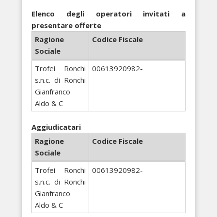
Elenco degli operatori invitati a
presentare offerte
Ragione
Codice Fiscale
Sociale
Trofei Ronchi
00613920982-
s.n.c. di Ronchi
Gianfranco
Aldo & C
Aggiudicatari
Ragione
Codice Fiscale
Sociale
Trofei Ronchi
00613920982-
s.n.c. di Ronchi
Gianfranco
Aldo & C