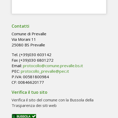
Contatti
Comune di Prevalle
Via Morani 11
25080 BS Prevalle
Tel. (+39)030 603142
Fax (+39)030 6801272
Email:
protocollo@comune.prevalle.bs.it
PEC:
protocollo_prevalle@pec.it
P.IVA: 00581800984
CF: 00846620177
Verifica il tuo sito
Verifica il sito del comune con la Bussola della
Trasparenza dei siti web