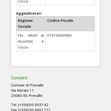
Cocca
Aggiudicatari
Ragione
Codice Fiscale
Sociale
Fer -Mont di
01810690980
Assettini e
Cocca
Contatti
Comune di Prevalle
Via Morani 11
25080 BS Prevalle
Tel. (+39)030 603142
Fax (+39)030 6801272