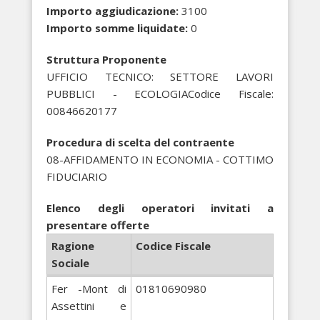
Importo aggiudicazione:
3100
Importo somme liquidate:
0
Struttura Proponente
UFFICIO TECNICO: SETTORE LAVORI
PUBBLICI - ECOLOGIACodice Fiscale:
00846620177
Procedura di scelta del contraente
08-AFFIDAMENTO IN ECONOMIA - COTTIMO
FIDUCIARIO
Elenco degli operatori invitati a
presentare offerte
Ragione
Codice Fiscale
Sociale
Fer -Mont di
01810690980
Assettini e