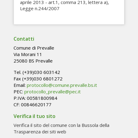
aprile 2013 - art.1, comma 213, lettera a),
Legge n.244/2007
Contatti
Comune di Prevalle
Via Morani 11
25080 BS Prevalle
Tel. (+39)030 603142
Fax (+39)030 6801272
Email:
protocollo@comune.prevalle.bs.it
PEC:
protocollo_prevalle@pec.it
P.IVA: 00581800984
CF: 00846620177
Verifica il tuo sito
Verifica il sito del comune con la Bussola della
Trasparenza dei siti web