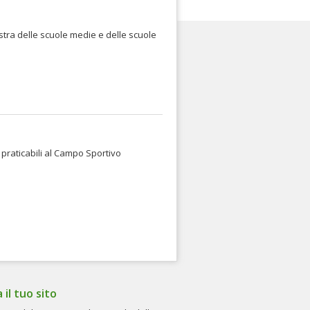
lestra delle scuole medie e delle scuole
ve praticabili al Campo Sportivo
a il tuo sito