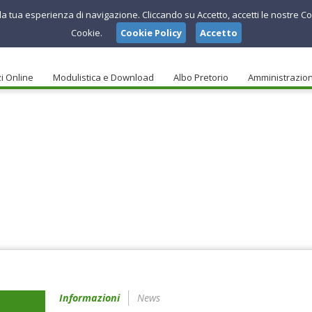
e la tua esperienza di navigazione. Cliccando su Accetto, accetti le nostre Co
Cookie.
Cookie Policy
Accetto
i Online
Modulistica e Download
Albo Pretorio
Amministrazio
Informazioni
News